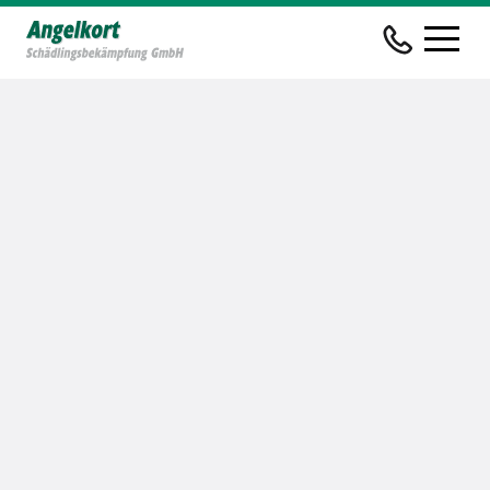
Startseite
Leistungen
Holz- &
Bautenschutz