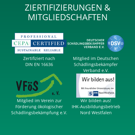
ZIERTIFIZIERUNGEN &
MITGLIEDSCHAFTEN
Zertifiziert nach
Mitglied im Deutschen
DIN EN 16636
Schädlings­bekämpfer
Verband e.V.
Mitglied im Verein zur
Wir bilden aus!
Förderung öko­logischer
IHK-Ausbildungs­betrieb
Schädlings­bekämpfung e.V.
Nord Westfalen