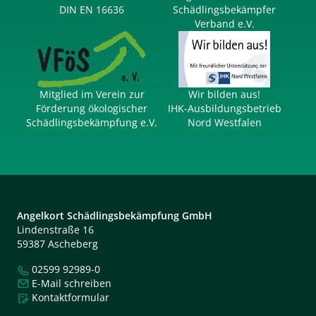
DIN EN 16636
Schädlings­bekämpfer
Verband e.V.
Mitglied im Verein zur
Wir bilden aus!
Förderung öko­logischer
IHK-Ausbildungs­betrieb
Schädlings­bekämpfung e.V.
Nord Westfalen
Angelkort Schädlings­bekämpfung GmbH
Lindenstraße 16
59387 Ascheberg
02599 92989-0
E-Mail schreiben
Kontaktformular